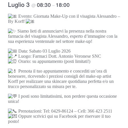
Luglio 3
08:30
18:00
@
–
Evento: Giornata Make-Up con il visagista Alessandro –
By Korff
Siamo lieti di annunciarvi la presenza nella nostra
farmacia del visagista Alessandro, esperto d’immagine con la
sua esperienza ventennale nel settore make-up!
Data: Sabato 03 Luglio 2026
Luogo: Farmaci Dott. Antonio Veronese SNC
Orario: su appuntamento (posti limitati!)
Prenota il tuo appuntamento e concediti un’ora di
benessere, ricevendo i preziosi consigli del make-up artist
Korff per realizzare una skincare quotidiana perfetta e/o un
trucco personalizzato su misura per te.
I posti sono limitatissimi, non perdere questa occasione
unica!
Prenotazioni: Tel: 0429-86124 – Cell: 366 423 2511
Oppure scrivici qui su Facebook per riservare il tuo
posto!