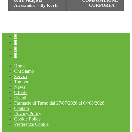
con il visagista
COMPOSIZIONE
Alessandro – By Korff
CORPOREA
»
Home
Chi Siamo
Servizi
Tamponi
News
Offerte
Eventi
Farmacie di Turno dal 27/07/2026 al 04/08/2026
Contatti
Privacy Policy
Cookie Policy
Preferenze Cookie