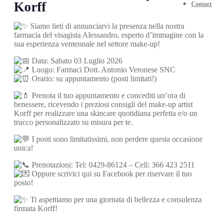
Korff
Contact
Siamo lieti di annunciarvi la presenza nella nostra
farmacia del visagista Alessandro, esperto d’immagine con la
sua esperienza ventennale nel settore make-up!
Data: Sabato 03 Luglio 2026
Luogo: Farmaci Dott. Antonio Veronese SNC
Orario: su appuntamento (posti limitati!)
Prenota il tuo appuntamento e concediti un’ora di
benessere, ricevendo i preziosi consigli del make-up artist
Korff per realizzare una skincare quotidiana perfetta e/o un
trucco personalizzato su misura per te.
I posti sono limitatissimi, non perdere questa occasione
unica!
Prenotazioni: Tel: 0429-86124 – Cell: 366 423 2511
Oppure scrivici qui su Facebook per riservare il tuo
posto!
Ti aspettiamo per una giornata di bellezza e consulenza
firmata Korff!