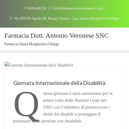
0429-86124
info@farmaciaveronesesnc.com
Via XXVlll Aprile 98, Borgo Veneto - Loc. Santa Margherita d'adige
Farmacia Dott. Antonio Veronese SNC
Farmacia Santa Margherita d'Adige
NEWS
Giornata Internazionale della Disabilità
Q
uesta giornata è stata annunciata per la
prima volta dalle Nazioni Unite nel
1992 con l’obiettivo di promuovere i
diritti dei disabili e proteggere il
benessere delle persone con disabilità.