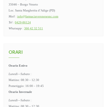
35046 – Borgo Veneto
Loc. Santa Margherita d’Adige (PD)
Mail
:
info@farmaciaveronesesnc.com
Tel
:
0429-86124
Whatsapp
:
366 42 32 511
ORARI
Orario Estivo
Lunedì—Sabato
:
Mattino: 08:30 – 12:30
Pomeriggio: 16:00 – 19:45
Orario Invernale
Lunedì—Sabato
:
Mattino: 08:30 – 12:30