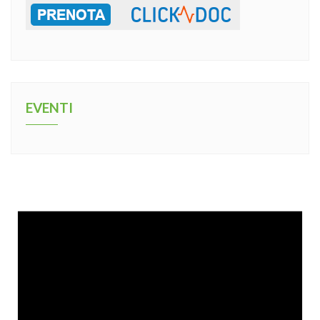
EVENTI