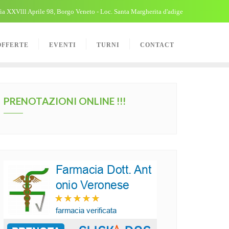
ia XXVlll Aprile 98, Borgo Veneto - Loc. Santa Margherita d'adige
OFFERTE
EVENTI
TURNI
CONTACT
PRENOTAZIONI ONLINE !!!