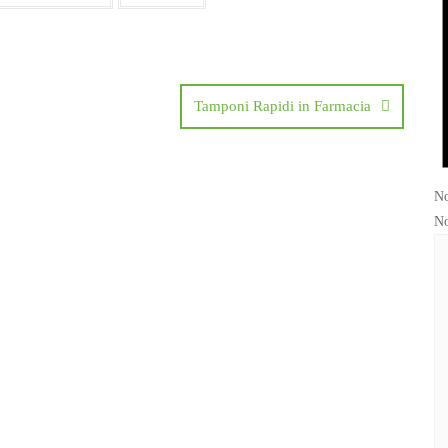
Tamponi Rapidi in Farmacia
No
No