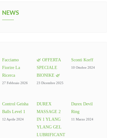
NEWS
Facciamo
🌿 OFFERTA
Sconti Korff
Fiorire La
SPECIALE
10 Ottobre 2024
Ricerca
BIONIKE 🌿
27 Febbraio 2026
23 Dicembre 2025
Control Geisha
DUREX
Durex Devil
Balls Level 1
MASSAGE 2
Ring
IN 1 YLANG
12 Aprile 2024
11 Marzo 2024
YLANG GEL
LUBRIFICANT