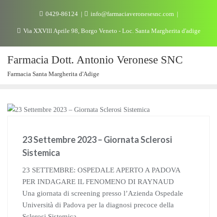
0429-86124
info@farmaciaveronesesnc.com
Via XXVlll Aprile 98, Borgo Veneto - Loc. Santa Margherita d'adige
Farmacia Dott. Antonio Veronese SNC
Farmacia Santa Margherita d'Adige
NEWS
23 Settembre 2023 – Giornata Sclerosi
Sistemica
23 SETTEMBRE: OSPEDALE APERTO A PADOVA
PER INDAGARE IL FENOMENO DI RAYNAUD
Una giornata di screening presso l’Azienda Ospedale
Università di Padova per la diagnosi precoce della
Sclerosi Sistemica