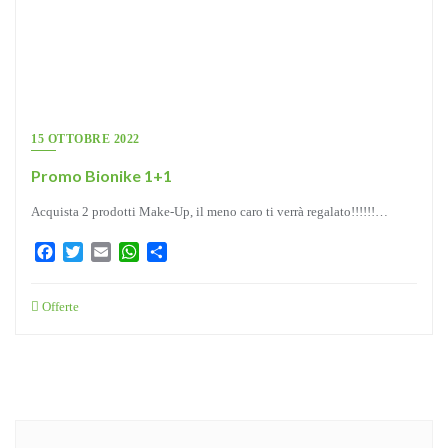
15 OTTOBRE 2022
Promo Bionike 1+1
Acquista 2 prodotti Make-Up, il meno caro ti verrà regalato!!!!!!…
Facebook
Twitter
Email
WhatsApp
Condividi
Offerte