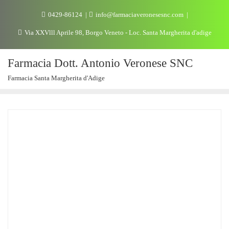
0429-86124
info@farmaciaveronesesnc.com
Via XXVlll Aprile 98, Borgo Veneto - Loc. Santa Margherita d'adige
Farmacia Dott. Antonio Veronese SNC
Farmacia Santa Margherita d'Adige