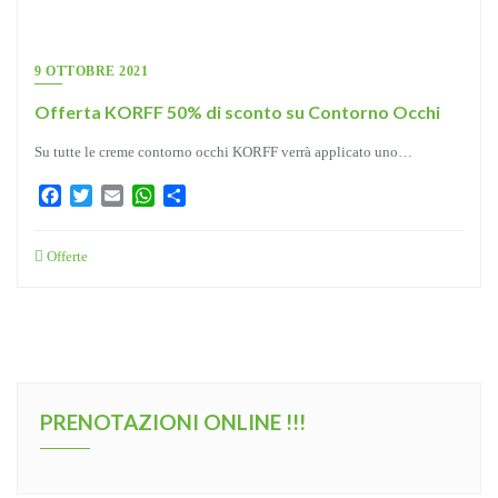
9 OTTOBRE 2021
Offerta KORFF 50% di sconto su Contorno Occhi
Su tutte le creme contorno occhi KORFF verrà applicato uno…
Facebook
Twitter
Email
WhatsApp
Condividi
Offerte
PRENOTAZIONI ONLINE !!!