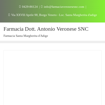
0429-86124
info@farmaciaveronesesnc.com
Via XXVlll Aprile 98, Borgo Veneto - Loc. Santa Margherita d'adige
Farmacia Dott. Antonio Veronese SNC
Farmacia Santa Margherita d'Adige