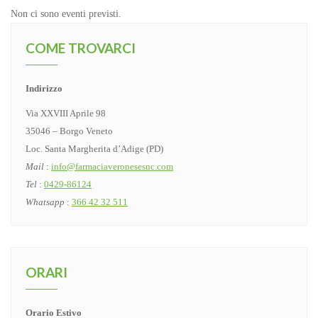
Non ci sono eventi previsti.
COME TROVARCI
Indirizzo
Via XXVIII Aprile 98
35046 – Borgo Veneto
Loc. Santa Margherita d’Adige (PD)
Mail
:
info@farmaciaveronesesnc.com
Tel
:
0429-86124
Whatsapp
:
366 42 32 511
ORARI
Orario Estivo