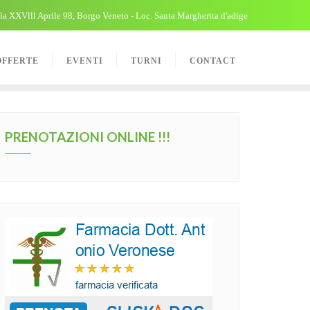
ia XXVlll Aprile 98, Borgo Veneto - Loc. Santa Margherita d'adige
OFFERTE
EVENTI
TURNI
CONTACT
PRENOTAZIONI ONLINE !!!