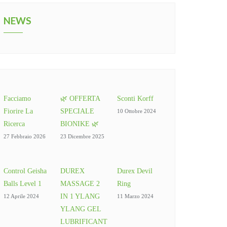
NEWS
Facciamo
🌿 OFFERTA
Sconti Korff
Fiorire La
SPECIALE
10 Ottobre 2024
Ricerca
BIONIKE 🌿
27 Febbraio 2026
23 Dicembre 2025
Control Geisha
DUREX
Durex Devil
Balls Level 1
MASSAGE 2
Ring
IN 1 YLANG
12 Aprile 2024
11 Marzo 2024
YLANG GEL
LUBRIFICANT