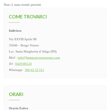
Non ci sono eventi previsti.
COME TROVARCI
Indirizzo
Via XXVIII Aprile 98
35046 – Borgo Veneto
Loc. Santa Margherita d’Adige (PD)
Mail
:
info@farmaciaveronesesnc.com
Tel
:
0429-86124
Whatsapp
:
366 42 32 511
ORARI
Orario Estivo