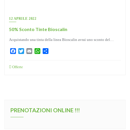
12 APRILE 2022
50% Sconto Tinte Bioscalin
Acquistando una tinta della linea Bioscalin avrai uno sconto del…
Facebook
Twitter
Email
WhatsApp
Condividi
Offerte
PRENOTAZIONI ONLINE !!!