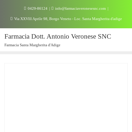
0429-86124
info@farmaciaveronesesnc.com
Via XXVlll Aprile 98, Borgo Veneto - Loc. Santa Margherita d'adige
Farmacia Dott. Antonio Veronese SNC
Farmacia Santa Margherita d'Adige