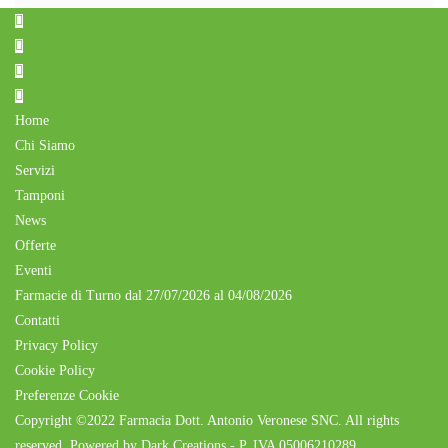
Home
Chi Siamo
Servizi
Tamponi
News
Offerte
Eventi
Farmacie di Turno dal 27/07/2026 al 04/08/2026
Contatti
Privacy Policy
Cookie Policy
Preferenze Cookie
Copyright ©2022 Farmacia Dott. Antonio Veronese SNC. All rights
reserved. Powered by Dark Creations - P. IVA 05006210289