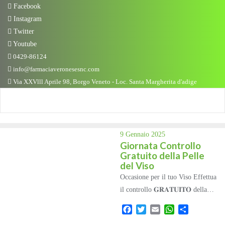
Facebook
Instagram
Twitter
Youtube
0429-86124
info@farmaciaveronesesnc.com
Via XXVlll Aprile 98, Borgo Veneto - Loc. Santa Margherita d'adige
9 Gennaio 2025
Giornata Controllo
Gratuito della Pelle
del Viso
Occasione per il tuo Viso Effettua
il controllo 𝐆𝐑𝐀𝐓𝐔𝐈𝐓𝐎 della…
Facebook
Twitter
Email
WhatsApp
Condividi