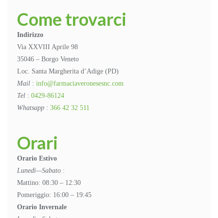
Come trovarci
Indirizzo
Via XXVIII Aprile 98
35046 – Borgo Veneto
Loc. Santa Margherita d’Adige (PD)
Mail
:
info@farmaciaveronesesnc.com
Tel
:
0429-86124
Whatsapp
:
366 42 32 511
Orari
Orario Estivo
Lunedì—Sabato
:
Mattino: 08:30 – 12:30
Pomeriggio: 16:00 – 19:45
Orario Invernale