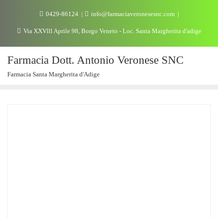
0429-86124
info@farmaciaveronesesnc.com
Via XXVlll Aprile 98, Borgo Veneto - Loc. Santa Margherita d'adige
Farmacia Dott. Antonio Veronese SNC
Farmacia Santa Margherita d'Adige