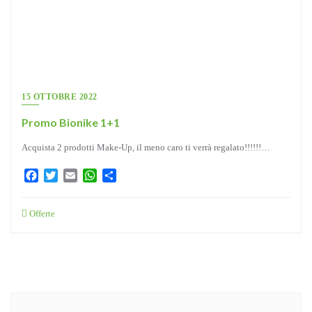
15 OTTOBRE 2022
Promo Bionike 1+1
Acquista 2 prodotti Make-Up, il meno caro ti verrà regalato!!!!!!…
Facebook
Twitter
Email
WhatsApp
Condividi
Offerte