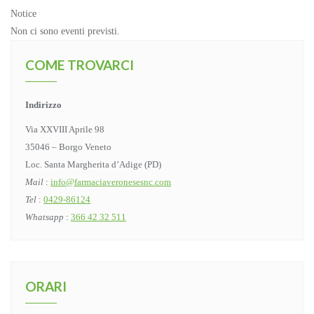
Notice
Non ci sono eventi previsti.
COME TROVARCI
Indirizzo
Via XXVIII Aprile 98
35046 – Borgo Veneto
Loc. Santa Margherita d’Adige (PD)
Mail
:
info@farmaciaveronesesnc.com
Tel
:
0429-86124
Whatsapp
:
366 42 32 511
ORARI