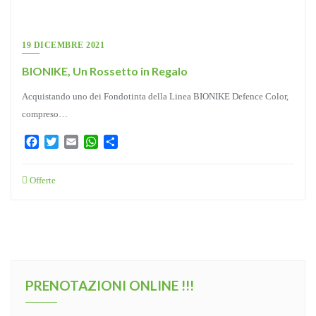
19 DICEMBRE 2021
BIONIKE, Un Rossetto in Regalo
Acquistando uno dei Fondotinta della Linea BIONIKE Defence Color,
compreso…
Facebook
Twitter
Email
WhatsApp
Condividi
Offerte
PRENOTAZIONI ONLINE !!!