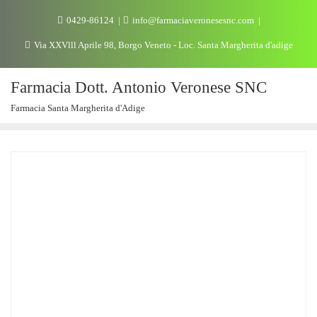
0429-86124
info@farmaciaveronesesnc.com
Via XXVlll Aprile 98, Borgo Veneto - Loc. Santa Margherita d'adige
Farmacia Dott. Antonio Veronese SNC
Farmacia Santa Margherita d'Adige