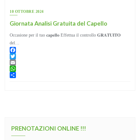
10 OTTOBRE 2024
Giornata Analisi Gratuita del Capello
Occasione per il tuo 𝐜𝐚𝐩𝐞𝐥𝐥𝐨 Effettua il controllo 𝐆𝐑𝐀𝐓𝐔𝐈𝐓𝐎
del…
Facebook
Twitter
Email
WhatsApp
Condividi
PRENOTAZIONI ONLINE !!!