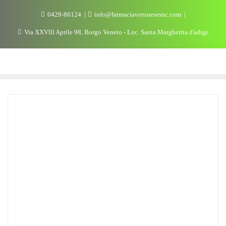
0429-86124
info@farmaciaveronesesnc.com
Via XXVlll Aprile 98, Borgo Veneto - Loc. Santa Margherita d'adige