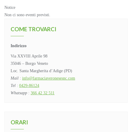
Notice
Non ci sono eventi previsti.
COME TROVARCI
Indirizzo
Via XXVIII Aprile 98
35046 – Borgo Veneto
Loc. Santa Margherita d’Adige (PD)
Mail
:
info@farmaciaveronesesnc.com
Tel
:
0429-86124
Whatsapp
:
366 42 32 511
ORARI