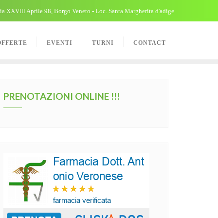
ia XXVlll Aprile 98, Borgo Veneto - Loc. Santa Margherita d'adige
OFFERTE
EVENTI
TURNI
CONTACT
PRENOTAZIONI ONLINE !!!