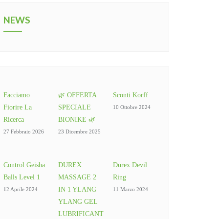
NEWS
Facciamo
🌿 OFFERTA
Sconti Korff
Fiorire La
SPECIALE
10 Ottobre 2024
Ricerca
BIONIKE 🌿
27 Febbraio 2026
23 Dicembre 2025
Control Geisha
DUREX
Durex Devil
Balls Level 1
MASSAGE 2
Ring
IN 1 YLANG
12 Aprile 2024
11 Marzo 2024
YLANG GEL
LUBRIFICANT