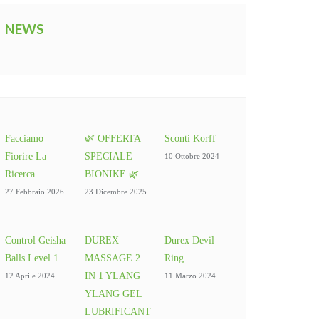
NEWS
Facciamo
🌿 OFFERTA
Sconti Korff
Fiorire La
SPECIALE
10 Ottobre 2024
Ricerca
BIONIKE 🌿
27 Febbraio 2026
23 Dicembre 2025
Control Geisha
DUREX
Durex Devil
Balls Level 1
MASSAGE 2
Ring
IN 1 YLANG
12 Aprile 2024
11 Marzo 2024
YLANG GEL
LUBRIFICANT