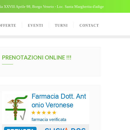
ia XXVlll Aprile 98, Borgo Veneto - Loc. Santa Margherita d'adige
OFFERTE
EVENTI
TURNI
CONTACT
PRENOTAZIONI ONLINE !!!