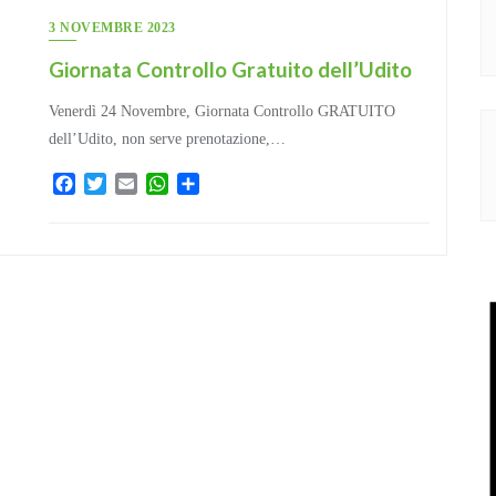
3 NOVEMBRE 2023
Giornata Controllo Gratuito dell’Udito
Venerdì 24 Novembre, Giornata Controllo GRATUITO
dell’Udito, non serve prenotazione,…
Facebook
Twitter
Email
WhatsApp
Condividi