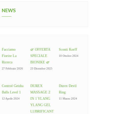
NEWS
Facciamo
🌿 OFFERTA
Sconti Korff
Fiorire La
SPECIALE
10 Ottobre 2024
Ricerca
BIONIKE 🌿
27 Febbraio 2026
23 Dicembre 2025
Control Geisha
DUREX
Durex Devil
Balls Level 1
MASSAGE 2
Ring
IN 1 YLANG
12 Aprile 2024
11 Marzo 2024
YLANG GEL
LUBRIFICANT