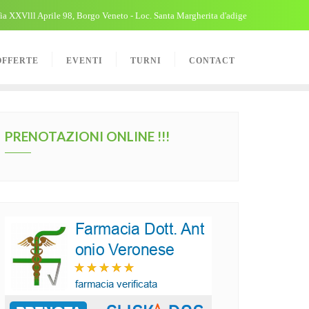
ia XXVlll Aprile 98, Borgo Veneto - Loc. Santa Margherita d'adige
OFFERTE
EVENTI
TURNI
CONTACT
PRENOTAZIONI ONLINE !!!