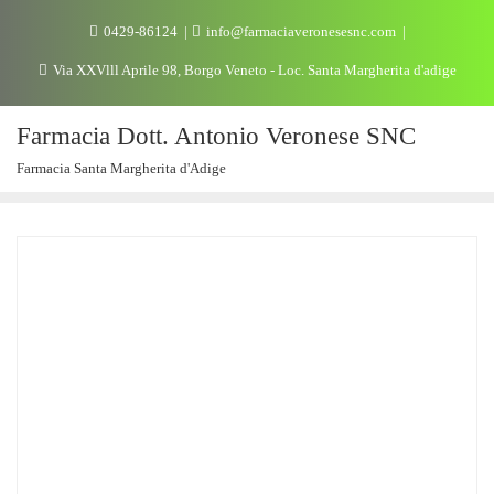
0429-86124
info@farmaciaveronesesnc.com
Via XXVlll Aprile 98, Borgo Veneto - Loc. Santa Margherita d'adige
Farmacia Dott. Antonio Veronese SNC
Farmacia Santa Margherita d'Adige