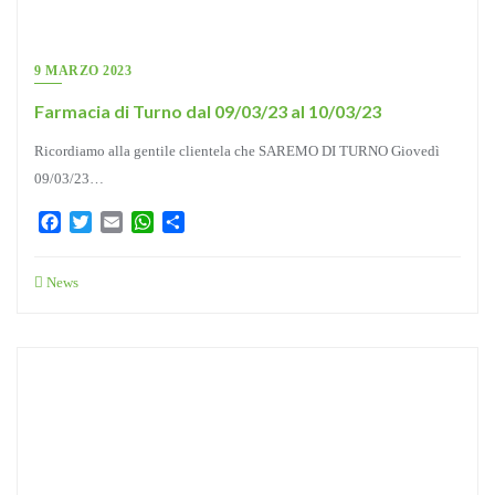
9 MARZO 2023
Farmacia di Turno dal 09/03/23 al 10/03/23
Ricordiamo alla gentile clientela che SAREMO DI TURNO Giovedì
09/03/23…
Facebook
Twitter
Email
WhatsApp
Condividi
News