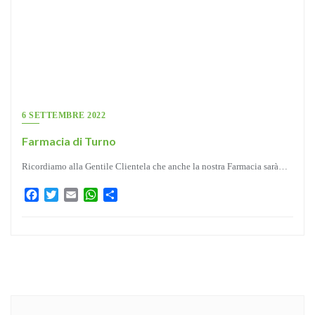
6 SETTEMBRE 2022
Farmacia di Turno
Ricordiamo alla Gentile Clientela che anche la nostra Farmacia sarà…
Facebook
Twitter
Email
WhatsApp
Condividi