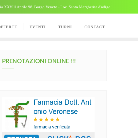
ia XXVlll Aprile 98, Borgo Veneto - Loc. Santa Margherita d'adige
OFFERTE
EVENTI
TURNI
CONTACT
PRENOTAZIONI ONLINE !!!