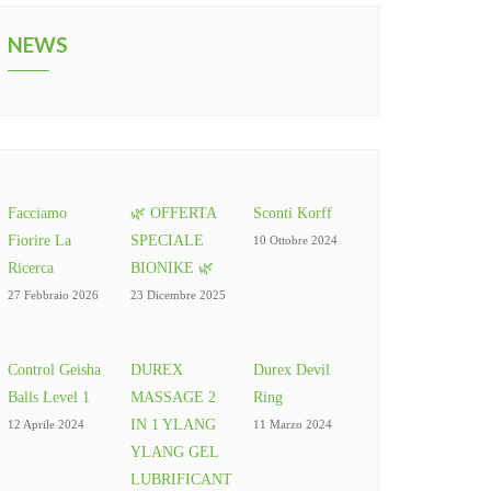
NEWS
Facciamo
🌿 OFFERTA
Sconti Korff
Fiorire La
SPECIALE
10 Ottobre 2024
Ricerca
BIONIKE 🌿
27 Febbraio 2026
23 Dicembre 2025
Control Geisha
DUREX
Durex Devil
Balls Level 1
MASSAGE 2
Ring
IN 1 YLANG
12 Aprile 2024
11 Marzo 2024
YLANG GEL
LUBRIFICANT