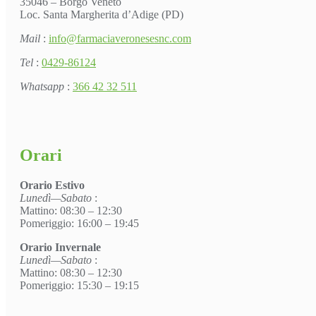
35046 – Borgo Veneto
Loc. Santa Margherita d’Adige (PD)
Mail
:
info@farmaciaveronesesnc.com
Tel
:
0429-86124
Whatsapp
:
366 42 32 511
Orari
Orario Estivo
Lunedì—Sabato
:
Mattino: 08:30 – 12:30
Pomeriggio: 16:00 – 19:45
Orario Invernale
Lunedì—Sabato
:
Mattino: 08:30 – 12:30
Pomeriggio: 15:30 – 19:15