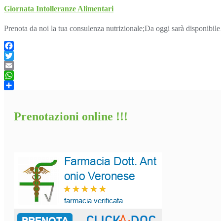
Giornata Intolleranze Alimentari
Prenota da noi la tua consulenza nutrizionale;Da oggi sarà disponibi
Facebook
Twitter
Email
WhatsApp
Condividi
Prenotazioni online !!!