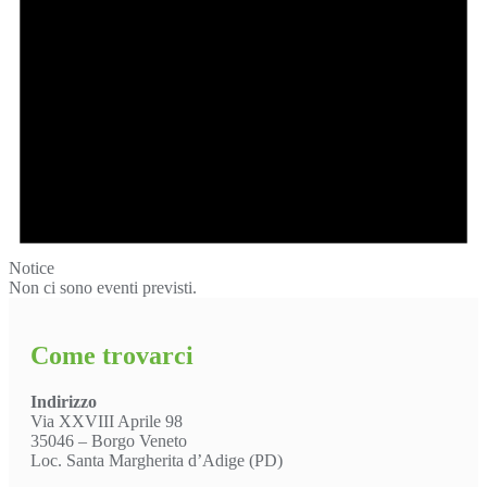
Notice
Non ci sono eventi previsti.
Come trovarci
Indirizzo
Via XXVIII Aprile 98
35046 – Borgo Veneto
Loc. Santa Margherita d’Adige (PD)