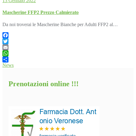
13 Gennaio 2022
Mascherine FFP2 Prezzo Calmierato
Da noi troverai le Mascherine Bianche per Adulti FFP2 al…
Facebook
Twitter
Email
WhatsApp
News
Condividi
Prenotazioni online !!!