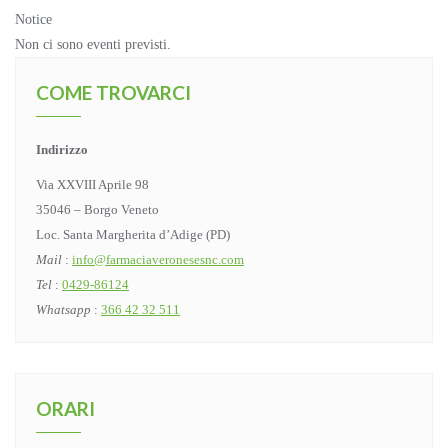
Notice
Non ci sono eventi previsti.
COME TROVARCI
Indirizzo
Via XXVIII Aprile 98
35046 – Borgo Veneto
Loc. Santa Margherita d’Adige (PD)
Mail
:
info@farmaciaveronesesnc.com
Tel
:
0429-86124
Whatsapp
:
366 42 32 511
ORARI