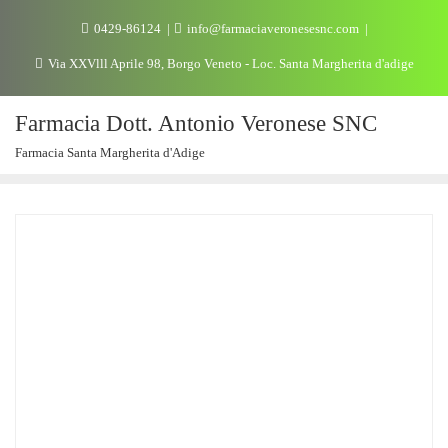
0429-86124
info@farmaciaveronesesnc.com
Via XXVlll Aprile 98, Borgo Veneto - Loc. Santa Margherita d'adige
Farmacia Dott. Antonio Veronese SNC
Farmacia Santa Margherita d'Adige