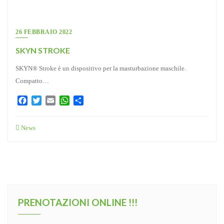
26 FEBBRAIO 2022
SKYN STROKE
SKYN® Stroke è un dispositivo per la masturbazione maschile.
Compatto…
Facebook
Twitter
Email
WhatsApp
Condividi
News
PRENOTAZIONI ONLINE !!!