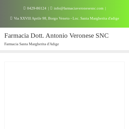
0429-86124
info@farmaciaveronesesnc.com
Via XXVlll Aprile 98, Borgo Veneto - Loc. Santa Margherita d'adige
Farmacia Dott. Antonio Veronese SNC
Farmacia Santa Margherita d'Adige