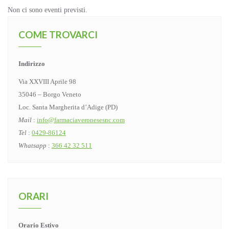
Non ci sono eventi previsti.
COME TROVARCI
Indirizzo
Via XXVIII Aprile 98
35046 – Borgo Veneto
Loc. Santa Margherita d’Adige (PD)
Mail
:
info@farmaciaveronesesnc.com
Tel
:
0429-86124
Whatsapp
:
366 42 32 511
ORARI
Orario Estivo