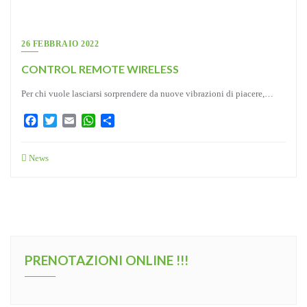
26 FEBBRAIO 2022
CONTROL REMOTE WIRELESS
Per chi vuole lasciarsi sorprendere da nuove vibrazioni di piacere,…
Facebook
Twitter
Email
WhatsApp
Condividi
News
PRENOTAZIONI ONLINE !!!