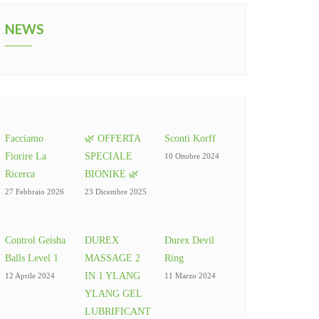
NEWS
Facciamo
🌿 OFFERTA
Sconti Korff
Fiorire La
SPECIALE
10 Ottobre 2024
Ricerca
BIONIKE 🌿
27 Febbraio 2026
23 Dicembre 2025
Control Geisha
DUREX
Durex Devil
Balls Level 1
MASSAGE 2
Ring
IN 1 YLANG
12 Aprile 2024
11 Marzo 2024
YLANG GEL
LUBRIFICANT