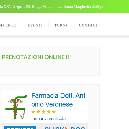
ia XXVlll Aprile 98, Borgo Veneto - Loc. Santa Margherita d'adige
OFFERTE
EVENTI
TURNI
CONTACT
PRENOTAZIONI ONLINE !!!