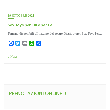
29 OTTOBRE 2021
Sex Toys per Lui e per Lei
Tornano disponibili all’interno del nostro Distributore i Sex Toys Per…
Facebook
Twitter
Email
WhatsApp
Condividi
News
PRENOTAZIONI ONLINE !!!