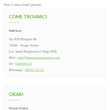
Non ci sono eventi previsti.
COME TROVARCI
Indirizzo
Via XXVIII Aprile 98
35046 – Borgo Veneto
Loc. Santa Margherita d’Adige (PD)
Mail
:
info@farmaciaveronesesnc.com
Tel
:
0429-86124
Whatsapp
:
366 42 32 511
ORARI
Orario Estivo