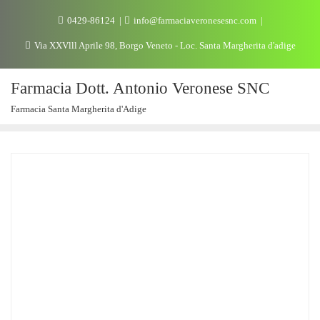
0429-86124
info@farmaciaveronesesnc.com
Via XXVlll Aprile 98, Borgo Veneto - Loc. Santa Margherita d'adige
Farmacia Dott. Antonio Veronese SNC
Farmacia Santa Margherita d'Adige