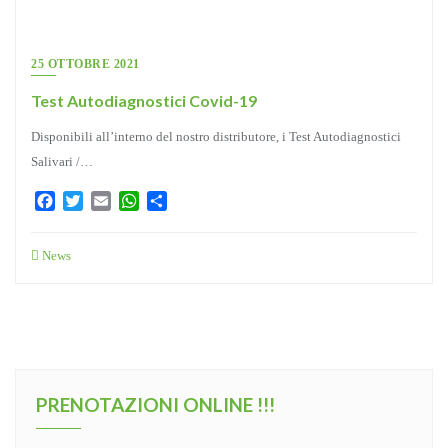
25 OTTOBRE 2021
Test Autodiagnostici Covid-19
Disponibili all’interno del nostro distributore, i Test Autodiagnostici
Salivari /…
Facebook
Twitter
Email
WhatsApp
Condividi
News
PRENOTAZIONI ONLINE !!!