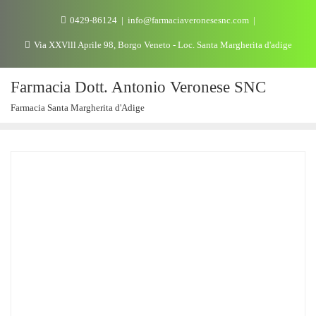
0429-86124
info@farmaciaveronesesnc.com
Via XXVlll Aprile 98, Borgo Veneto - Loc. Santa Margherita d'adige
Farmacia Dott. Antonio Veronese SNC
Farmacia Santa Margherita d'Adige