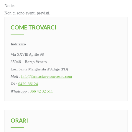
Notice
Non ci sono eventi previsti.
COME TROVARCI
Indirizzo
Via XXVIII Aprile 98
35046 – Borgo Veneto
Loc. Santa Margherita d’Adige (PD)
Mail
:
info@farmaciaveronesesnc.com
Tel
:
0429-86124
Whatsapp
:
366 42 32 511
ORARI