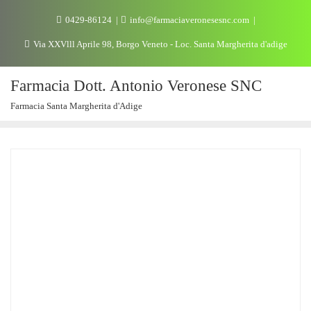
0429-86124
info@farmaciaveronesesnc.com
Via XXVlll Aprile 98, Borgo Veneto - Loc. Santa Margherita d'adige
Farmacia Dott. Antonio Veronese SNC
Farmacia Santa Margherita d'Adige