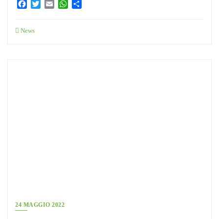
Facebook
Twitter
Email
WhatsApp
Condividi
News
24 MAGGIO 2022