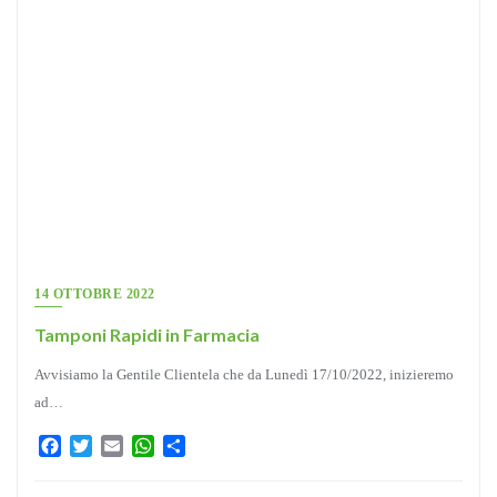
14 OTTOBRE 2022
Tamponi Rapidi in Farmacia
Avvisiamo la Gentile Clientela che da Lunedì 17/10/2022, inizieremo
ad…
Facebook
Twitter
Email
WhatsApp
Condividi