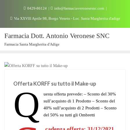
0429-86124
info@farmaciaveronesesnc.com
Via XXVlll Aprile 98, Borgo Veneto - Loc. Santa Margherita d'adige
Farmacia Dott. Antonio Veronese SNC
Farmacia Santa Margherita d'Adige
OFFERTE
Offerta KORFF su tutto il Make-up
Q
uesta offerta prevede: – Sconto del 30%
sull’acquisto di 1 Prodotto – Sconto del
40% sull’acquisto di 2 Prodotti – Sconto
del 50% su tutti gli Ombretti
cadenza offerta: 31/12/2021