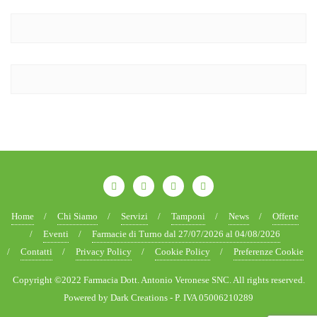
Home
Chi Siamo
Servizi
Tamponi
News
Offerte
Eventi
Farmacie di Turno dal 27/07/2026 al 04/08/2026
Contatti
Privacy Policy
Cookie Policy
Preferenze Cookie
Copyright ©2022 Farmacia Dott. Antonio Veronese SNC. All rights reserved.
Powered by Dark Creations - P. IVA 05006210289