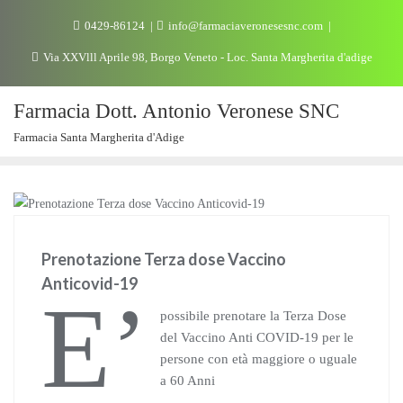
0429-86124
info@farmaciaveronesesnc.com
Via XXVlll Aprile 98, Borgo Veneto - Loc. Santa Margherita d'adige
Farmacia Dott. Antonio Veronese SNC
Farmacia Santa Margherita d'Adige
NEWS
Prenotazione Terza dose Vaccino
Anticovid-19
E’
possibile prenotare la Terza Dose
del Vaccino Anti COVID-19 per le
persone con età maggiore o uguale
a 60 Anni