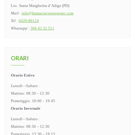
Loc. Santa Margherita d’Adige (PD)
Mail
:
info@farmaciaveronesesnc.com
Tel
:
0429-86124
Whatsapp
:
366 42 32 511
ORARI
Orario Estivo
Lunedì—Sabato
:
Mattino: 08:30 – 12:30
Pomeriggio: 16:00 – 19:45
Orario Invernale
Lunedì—Sabato
:
Mattino: 08:30 – 12:30
Pomeriggio: 15:30 – 19:15