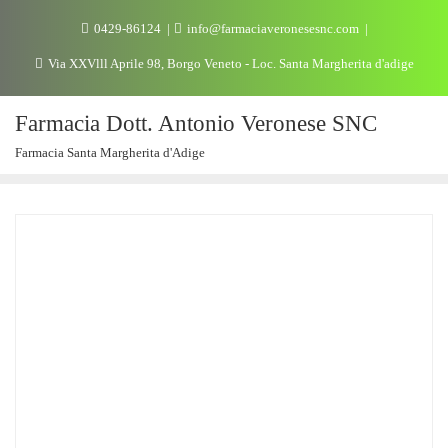
0429-86124
info@farmaciaveronesesnc.com
Via XXVlll Aprile 98, Borgo Veneto - Loc. Santa Margherita d'adige
Farmacia Dott. Antonio Veronese SNC
Farmacia Santa Margherita d'Adige