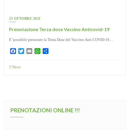
25 OTTOBRE 2021
Prenotazione Terza dose Vaccino Anticovid-19
E’ possibile prenotare la Terza Dose del Vaccino Anti COVID-19…
Facebook
Twitter
Email
WhatsApp
Condividi
News
PRENOTAZIONI ONLINE !!!