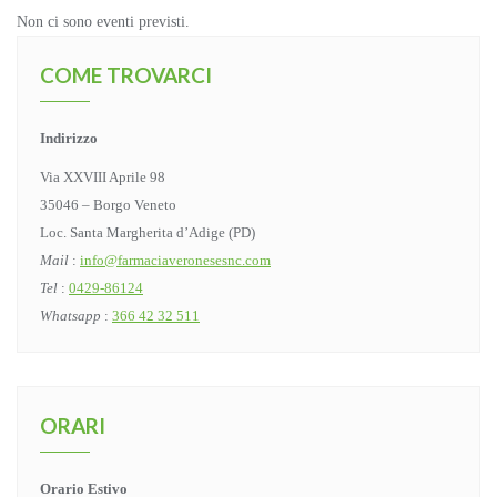
Non ci sono eventi previsti.
COME TROVARCI
Indirizzo
Via XXVIII Aprile 98
35046 – Borgo Veneto
Loc. Santa Margherita d’Adige (PD)
Mail
:
info@farmaciaveronesesnc.com
Tel
:
0429-86124
Whatsapp
:
366 42 32 511
ORARI
Orario Estivo