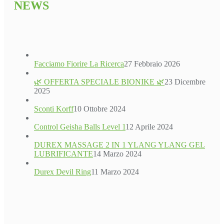
NEWS
Facciamo Fiorire La Ricerca
27 Febbraio 2026
🌿 OFFERTA SPECIALE BIONIKE 🌿
23 Dicembre
2025
Sconti Korff
10 Ottobre 2024
Control Geisha Balls Level 1
12 Aprile 2024
DUREX MASSAGE 2 IN 1 YLANG YLANG GEL
LUBRIFICANTE
14 Marzo 2024
Durex Devil Ring
11 Marzo 2024