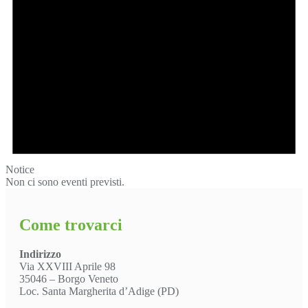
Notice
Non ci sono eventi previsti.
Come trovarci
Indirizzo
Via XXVIII Aprile 98
35046 – Borgo Veneto
Loc. Santa Margherita d’Adige (PD)