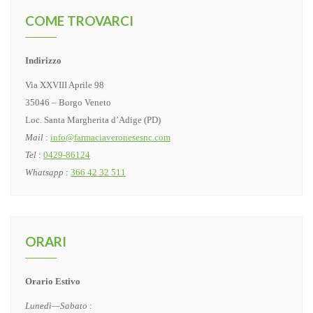
COME TROVARCI
Indirizzo
Via XXVIII Aprile 98
35046 – Borgo Veneto
Loc. Santa Margherita d’Adige (PD)
Mail
:
info@farmaciaveronesesnc.com
Tel
:
0429-86124
Whatsapp
:
366 42 32 511
ORARI
Orario Estivo
Lunedì—Sabato
: