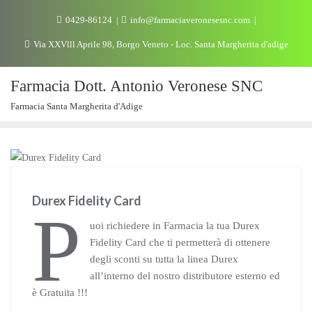
0429-86124
info@farmaciaveronesesnc.com
Via XXVlll Aprile 98, Borgo Veneto - Loc. Santa Margherita d'adige
Farmacia Dott. Antonio Veronese SNC
Farmacia Santa Margherita d'Adige
OFFERTE
Durex Fidelity Card
P
uoi richiedere in Farmacia la tua Durex
Fidelity Card che ti permetterà di ottenere
degli sconti su tutta la linea Durex
all’interno del nostro distributore esterno ed
è Gratuita !!!