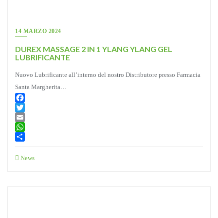
14 MARZO 2024
DUREX MASSAGE 2 IN 1 YLANG YLANG GEL
LUBRIFICANTE
Nuovo Lubrificante all’interno del nostro Distributore presso Farmacia
Santa Margherita…
Facebook
Twitter
Email
WhatsApp
Condividi
News