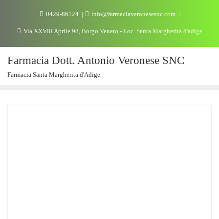
0429-86124
info@farmaciaveronesesnc.com
Via XXVlll Aprile 98, Borgo Veneto - Loc. Santa Margherita d'adige
Farmacia Dott. Antonio Veronese SNC
Farmacia Santa Margherita d'Adige