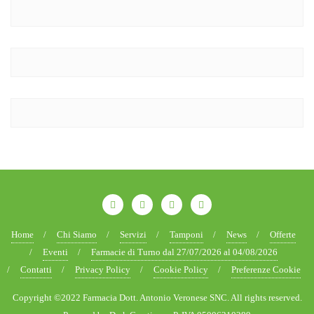
Home
Chi Siamo
Servizi
Tamponi
News
Offerte
Eventi
Farmacie di Turno dal 27/07/2026 al 04/08/2026
Contatti
Privacy Policy
Cookie Policy
Preferenze Cookie
Copyright ©2022 Farmacia Dott. Antonio Veronese SNC. All rights reserved.