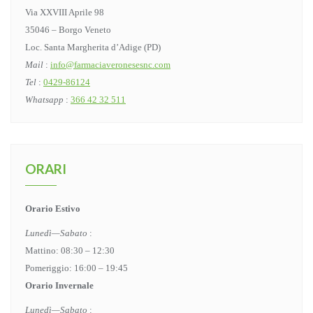
Via XXVIII Aprile 98
35046 – Borgo Veneto
Loc. Santa Margherita d’Adige (PD)
Mail
:
info@farmaciaveronesesnc.com
Tel
:
0429-86124
Whatsapp
:
366 42 32 511
ORARI
Orario Estivo
Lunedì—Sabato
:
Mattino: 08:30 – 12:30
Pomeriggio: 16:00 – 19:45
Orario Invernale
Lunedì—Sabato
: