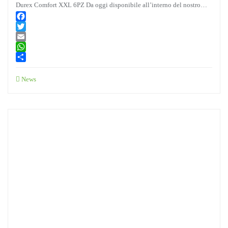
Durex Comfort XXL 6PZ Da oggi disponibile all’interno del nostro…
Facebook
Twitter
Email
WhatsApp
Condividi
News