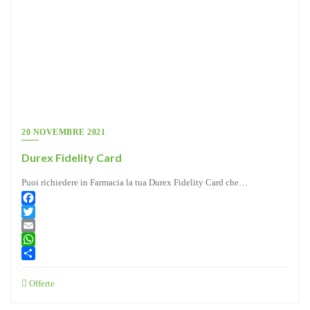
20 NOVEMBRE 2021
Durex Fidelity Card
Puoi richiedere in Farmacia la tua Durex Fidelity Card che…
Facebook
Twitter
Email
WhatsApp
Condividi
Offerte