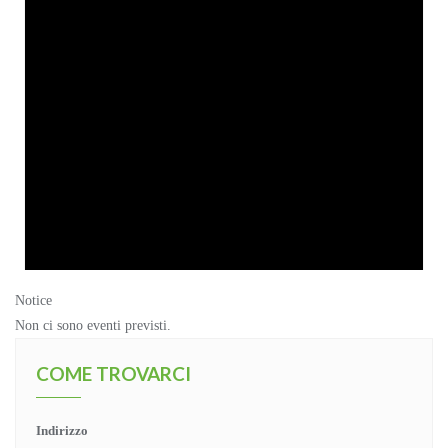
Notice
Non ci sono eventi previsti.
COME TROVARCI
Indirizzo