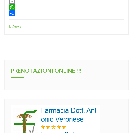
Twitter
Email
WhatsApp
Condividi
News
PRENOTAZIONI ONLINE !!!