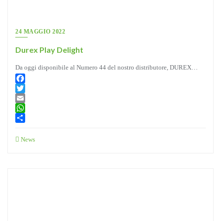
24 MAGGIO 2022
Durex Play Delight
Da oggi disponibile al Numero 44 del nostro distributore, DUREX…
Facebook
Twitter
Email
WhatsApp
Condividi
News