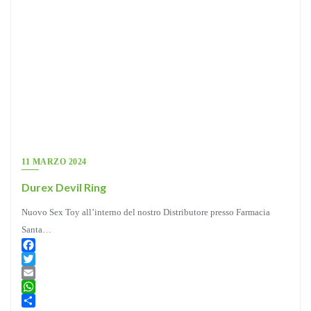
11 MARZO 2024
Durex Devil Ring
Nuovo Sex Toy all’interno del nostro Distributore presso Farmacia
Santa…
Facebook
Twitter
Email
WhatsApp