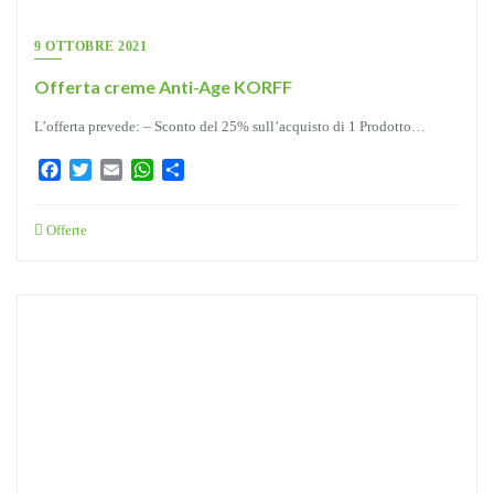
9 OTTOBRE 2021
Offerta creme Anti-Age KORFF
L’offerta prevede: – Sconto del 25% sull’acquisto di 1 Prodotto…
Facebook
Twitter
Email
WhatsApp
Condividi
Offerte