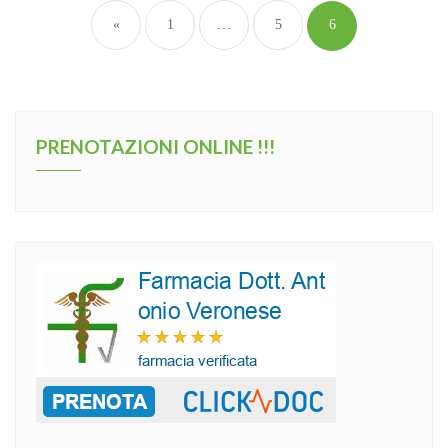
«
1
…
5
6
PRENOTAZIONI ONLINE !!!