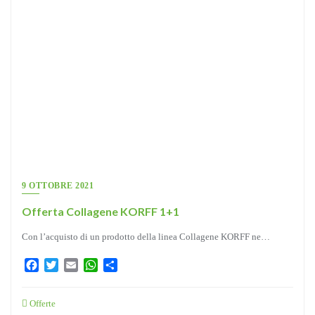
9 OTTOBRE 2021
Offerta Collagene KORFF 1+1
Con l’acquisto di un prodotto della linea Collagene KORFF ne…
Facebook
Twitter
Email
WhatsApp
Condividi
Offerte