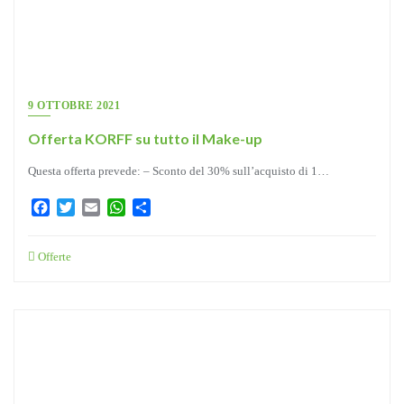
9 OTTOBRE 2021
Offerta KORFF su tutto il Make-up
Questa offerta prevede: – Sconto del 30% sull’acquisto di 1…
Facebook
Twitter
Email
WhatsApp
Condividi
Offerte