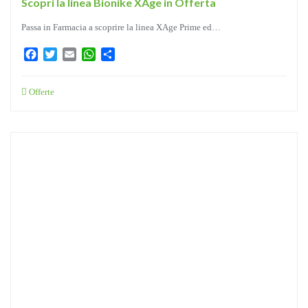
Scopri la linea Bionike XAge in Offerta
Passa in Farmacia a scoprire la linea XAge Prime ed…
Facebook
Twitter
Email
WhatsApp
Condividi
Offerte