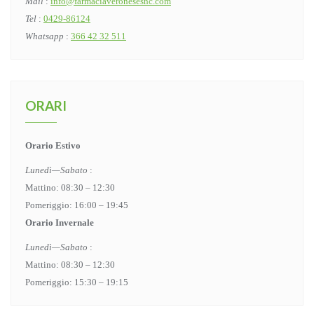
Mail
:
info@farmaciaveronesesnc.com
Tel
:
0429-86124
Whatsapp
:
366 42 32 511
ORARI
Orario Estivo
Lunedì—Sabato
:
Mattino: 08:30 – 12:30
Pomeriggio: 16:00 – 19:45
Orario Invernale
Lunedì—Sabato
:
Mattino: 08:30 – 12:30
Pomeriggio: 15:30 – 19:15