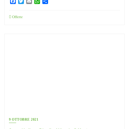
Facebook
Twitter
Email
WhatsApp
Condividi
Offerte
9 OTTOBRE 2021