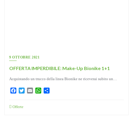
9 OTTOBRE 2021
OFFERTA IMPERDIBILE: Make-Up Bionike 1+1
Acquistando un trucco della linea Bionike ne riceverai subito un…
Facebook
Twitter
Email
WhatsApp
Condividi
Offerte