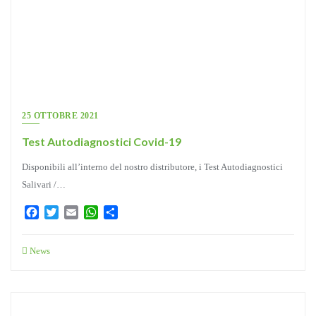
25 OTTOBRE 2021
Test Autodiagnostici Covid-19
Disponibili all’interno del nostro distributore, i Test Autodiagnostici
Salivari /…
Facebook
Twitter
Email
WhatsApp
Condividi
News